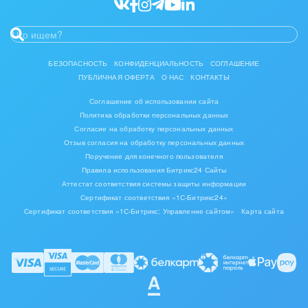
БЕЗОПАСНОСТЬ
КОНФИДЕНЦИАЛЬНОСТЬ
СОГЛАШЕНИЕ
ПУБЛИЧНАЯ ОФЕРТА
О НАС
КОНТАКТЫ
Соглашение об использовании сайта
Политика обработки персональных данных
Согласие на обработку персональных данных
Отзыв согласия на обработку персональных данных
Поручение для конечного пользователя
Правила использования Битрикс24 Сайты
Аттестат соответствия системы защиты информации
Сертификат соответствия «1С-Битрикс24»
Сертификат соответствия «1С-Битрикс: Управление сайтом»
Карта сайта