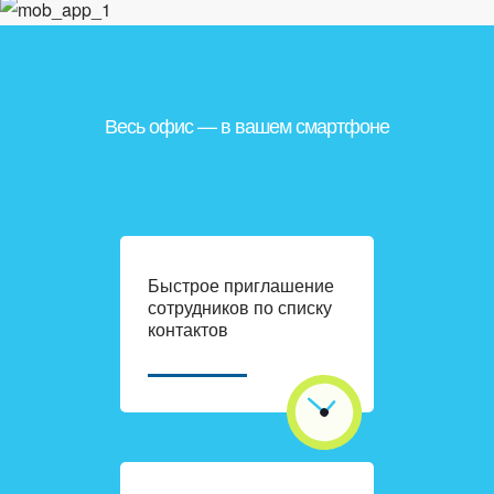
ВХОД
ВХОД
Весь офис — в вашем смартфоне
Быстрое приглашение
сотрудников по списку
контактов