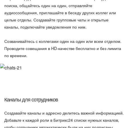
поиска, общайтесь один на один, отправляйте
аудиосообщения, приглашайте в беседу других коллег или
целые отделы. Создавайте групповые чаты и открытые
каналы, подключайте уведомления по ним.
Созванивайтесь с коллегами один на один или всем отделом.
Проводите совещания в HD-качестве бесплатно и без лимита
по времени.
Каналы для сотрудников
Создавайте каналы и адресно делитесь важной информацией.
Добавьте к каждой роли в Битрикс24 списки нужных каналов,
чтобы сотрудники автоматически были на них подписаны.