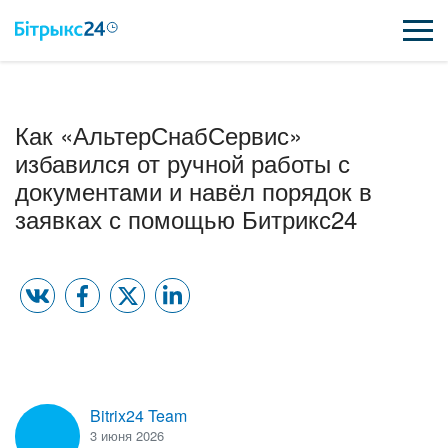
ВОЗМОЖНОСТИ
Как «АльтерСнабСервис»
ЦЕНЫ
избавился от ручной работы с
документами и навёл порядок в
ИНТЕГРАЦИИ
заявках с помощью Битрикс24
ВНЕДРЕНИЕ
ПОЛЕЗНОЕ
ПОДДЕРЖКА
Bitrix24 Team
ПОЛУЧИТЬ БЕСПЛАТНО
3 июня 2026