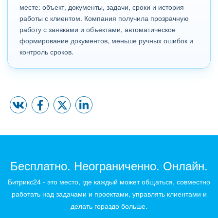
месте: объект, документы, задачи, сроки и история
работы с клиентом. Компания получила прозрачную
работу с заявками и объектами, автоматическое
формирование документов, меньше ручных ошибок и
контроль сроков.
Бесплатно. Неограниченно. Онлайн.
Битрикс24 - это место, где каждый может общаться, совместно
работать над задачами и проектами, управлять клиентами и
делать гораздо больше.