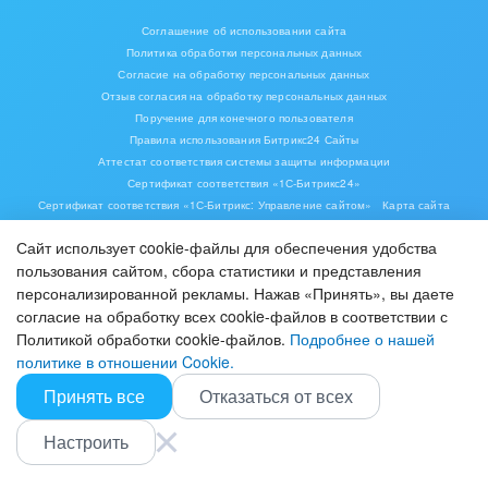
Соглашение об использовании сайта
Политика обработки персональных данных
Согласие на обработку персональных данных
Отзыв согласия на обработку персональных данных
Поручение для конечного пользователя
Правила использования Битрикс24 Сайты
Аттестат соответствия системы защиты информации
Сертификат соответствия «1С-Битрикс24»
Сертификат соответствия «1С-Битрикс: Управление сайтом»
Карта сайта
Сайт использует cookie-файлы для обеспечения удобства
пользования сайтом, сбора статистики и представления
персонализированной рекламы. Нажав «Принять», вы даете
согласие на обработку всех cookie-файлов в соответствии с
Политикой обработки cookie-файлов.
Подробнее о нашей
политике в отношении Cookie.
Принять все
Отказаться от всех
ИУП «1С-Битрикс», Республика Беларусь, г. Минск, пр-т Победителей, д. 110,
пом.110-5, офис. 5-1,
тел. +375 (17) 336-24-04
Настроить
© 2001-2026 «Битрикс», «1С-Битрикс». Работает на «1С-Битрикс:
Управление сайтом»