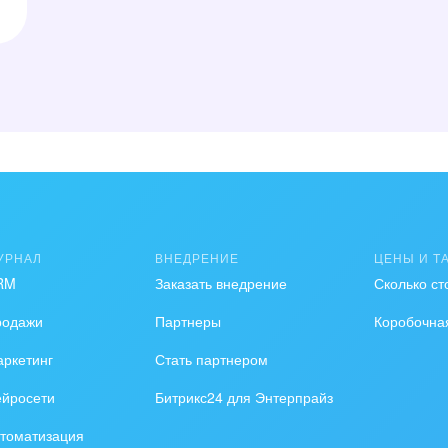
УРНАЛ
ВНЕДРЕНИЕ
ЦЕНЫ И Т
RM
Заказать внедрение
Сколько ст
родажи
Партнеры
Коробочна
ркетинг
Стать партнером
ейросети
Битрикс24 для Энтерпрайз
томатизация