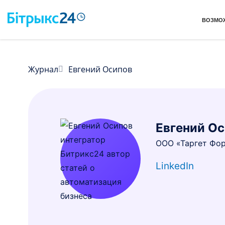
ВОЗМО
Журнал
Евгений Осипов
Евгений О
ООО «Таргет Фор
LinkedIn