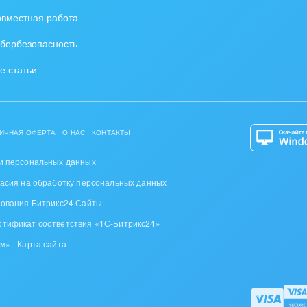
вместная работа
бербезопасность
е статьи
ИЧНАЯ ОФЕРТА
О НАС
КОНТАКТЫ
и персональных данных
ласия на обработку персональных данных
зования Битрикс24 Сайты
ртификат соответствия «1С-Битрикс24»
ом»
Карта сайта