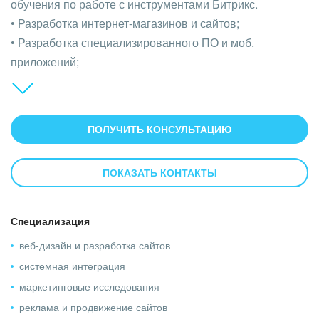
обучения по работе с инструментами Битрикс.
• Разработка интернет-магазинов и сайтов;
• Разработка специализированного ПО и моб.
приложений;
• Внедрение телефонии, Bitrix 24 и интеграция с 1С;
• Корпоративное обучение работе с Bitrix;
• Комплексное продвижение: SMM, SEO, контекстная
ПОЛУЧИТЬ КОНСУЛЬТАЦИЮ
реклама и т.д
ПОКАЗАТЬ КОНТАКТЫ
Специализация
веб-дизайн и разработка сайтов
системная интеграция
маркетинговые исследования
реклама и продвижение сайтов