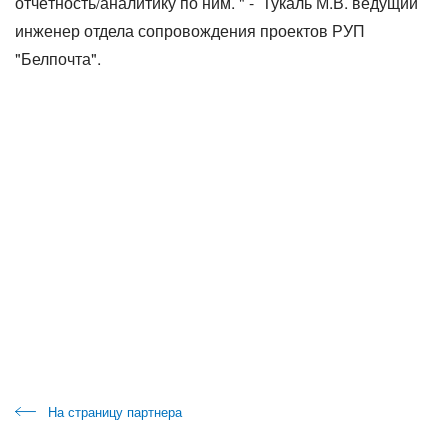
отчётность/аналитику по ним. " - Тукаль М.В. ведущий
инженер отдела сопровождения проектов РУП
"Белпочта".
На страницу партнера