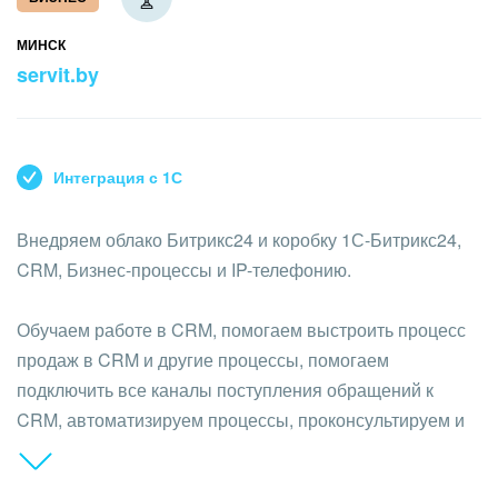
Кейсы партнёров
ВХОД
ВХОД
МИНСК
servit.by
Смотреть видеокейсы
Интеграция с 1С
Внедряем облако Битрикс24 и коробку 1С-Битрикс24,
CRM, Бизнес-процессы и IP-телефонию.
Обучаем работе в CRM, помогаем выстроить процесс
продаж в CRM и другие процессы, помогаем
подключить все каналы поступления обращений к
CRM, автоматизируем процессы, проконсультируем и
поможем выбрать и приобрести подходящий тариф.