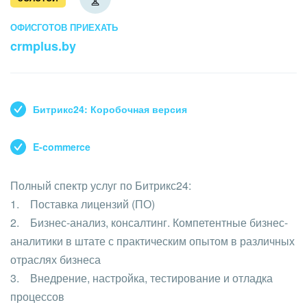
Кейсы партнёров
ВХОД
ВХОД
ОФИС
ГОТОВ ПРИЕХАТЬ
crmplus.by
Смотреть видеокейсы
Битрикс24: Коробочная версия
E-commerce
Полный спектр услуг по Битрикс24:
1. Поставка лицензий (ПО)
2. Бизнес-анализ, консалтинг. Компетентные бизнес-
аналитики в штате с практическим опытом в различных
отраслях бизнеса
3. Внедрение, настройка, тестирование и отладка
процессов