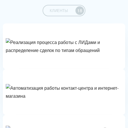
Демонстрация автоматизации процессов на реальных
18
КЛИЕНТЫ
кейсах.