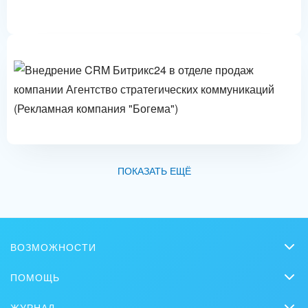
ПОКАЗАТЬ ЕЩЁ
ВОЗМОЖНОСТИ
CRM
ПОМОЩЬ
Онлайн-офис
Вопросы и ответы
ЖУРНАЛ