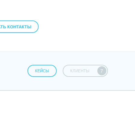
24;
ТЬ КОНТАКТЫ
ми;
7
КЕЙСЫ
КЛИЕНТЫ