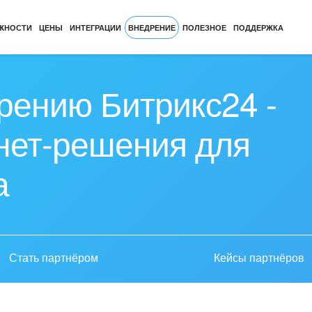
ЖНОСТИ
ЦЕНЫ
ИНТЕГРАЦИИ
ВНЕДРЕНИЕ
ПОЛЕЗНОЕ
ПОДДЕРЖКА
рению Битрикс24 -
рнет-решения для
а
Стать партнёром
Кейсы партнёров