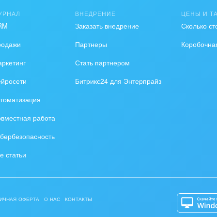
УРНАЛ
ВНЕДРЕНИЕ
ЦЕНЫ И Т
RM
Заказать внедрение
Сколько ст
родажи
Партнеры
Коробочна
ркетинг
Стать партнером
ейросети
Битрикс24 для Энтерпрайз
томатизация
вместная работа
бербезопасность
е статьи
ИЧНАЯ ОФЕРТА
О НАС
КОНТАКТЫ