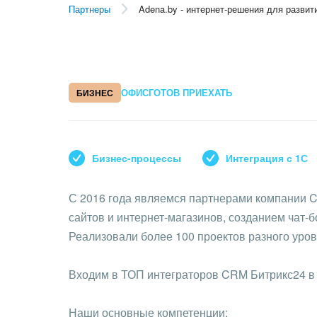
Партнеры
Adena.by - интернет-решения для развит
ОФИС
ГОТОВ ПРИЕХАТЬ
БИЗНЕС
Бизнес-процессы
Интеграция с 1С
С 2016 года являемся партнерами компании 
сайтов и интернет-магазинов, созданием чат-б
Реализовали более 100 проектов разного уров
Входим в ТОП интеграторов CRM Битрикс24 в 
Наши основные компетенции: