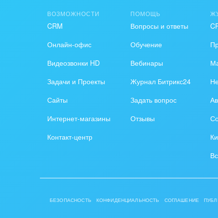
ВОЗМОЖНОСТИ
ПОМОЩЬ
Ж
CRM
Вопросы и ответы
C
Онлайн-офис
Обучение
П
Видеозвонки HD
Вебинары
Ма
Задачи и Проекты
Журнал Битрикс24
Н
Сайты
Задать вопрос
Ав
Интернет-магазины
Отзывы
Со
Контакт-центр
Ки
Вс
БЕЗОПАСНОСТЬ
КОНФИДЕНЦИАЛЬНОСТЬ
СОГЛАШЕНИЕ
ПУБЛ