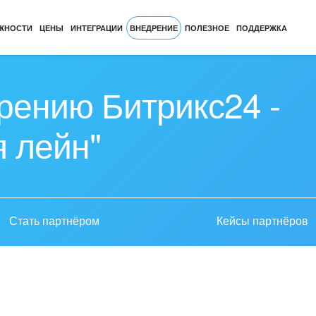
ЖНОСТИ
ЦЕНЫ
ИНТЕГРАЦИИ
ВНЕДРЕНИЕ
ПОЛЕЗНОЕ
ПОДДЕРЖКА
рению Битрикс24 -
 лейн"
Стать партнёром
Кейсы партнёров