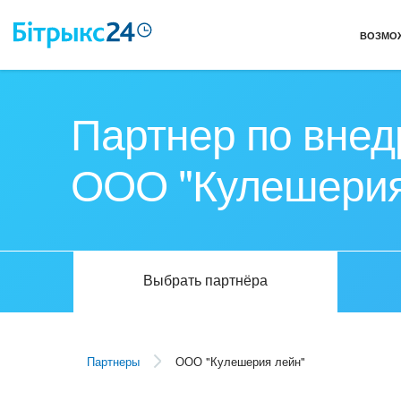
ВОЗМО
Партнер по внед
ООО "Кулешерия
Выбрать партнёра
Партнеры
ООО "Кулешерия лейн"