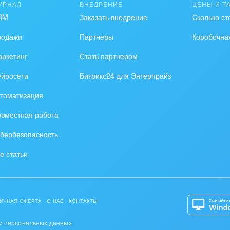
УРНАЛ
ВНЕДРЕНИЕ
ЦЕНЫ И Т
RM
Заказать внедрение
Сколько ст
родажи
Партнеры
Коробочна
ркетинг
Стать партнером
ейросети
Битрикс24 для Энтерпрайз
томатизация
вместная работа
бербезопасность
е статьи
ИЧНАЯ ОФЕРТА
О НАС
КОНТАКТЫ
и персональных данных