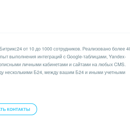
Битрикс24 от 10 до 1000 сотрудников. Реализовано более 4
опыт выполнения интеграций c Google-таблицами, Yandex-
самописными личными кабинетами и сайтами на любых CMS.
ду несколькими Б24, между вашим Б24 и иными учетными
ТЬ КОНТАКТЫ