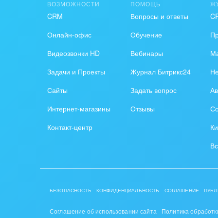
ВОЗМОЖНОСТИ
ПОМОЩЬ
Ж
CRM
Вопросы и ответы
C
Онлайн-офис
Обучение
П
Видеозвонки HD
Вебинары
Ма
Задачи и Проекты
Журнал Битрикс24
Н
Сайты
Задать вопрос
Ав
Интернет-магазины
Отзывы
Со
Контакт-центр
Ки
Вс
БЕЗОПАСНОСТЬ
КОНФИДЕНЦИАЛЬНОСТЬ
СОГЛАШЕНИЕ
ПУБЛ
Соглашение об использовании сайта
Политика обработк