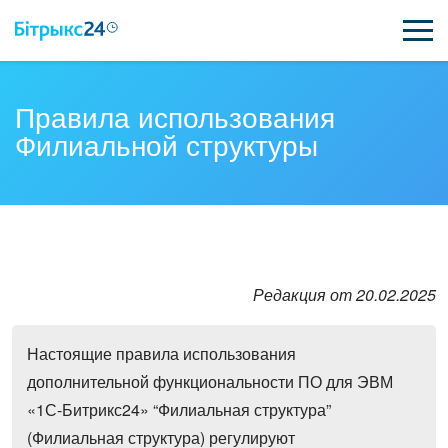
ВОЗМОЖНОСТИ
Правила использования
Филиальной структуры
ЦЕНЫ
ИНТЕГРАЦИИ
ВНЕДРЕНИЕ
ПОЛЕЗНОЕ
Редакция от 20.02.2025
ПОДДЕРЖКА
Настоящие правила использования
дополнительной функциональности ПО для ЭВМ
«1С-Битрикс24» “Филиальная структура”
ПОЛУЧИТЬ БЕСПЛАТНО
(Филиальная структура) регулируют