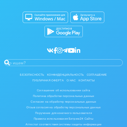
Приложение для Windows и Mac
Совместная работа
Битрикс24 Маркет
Кибербезопасность
Разработчикам приложений
Все статьи
БЕЗОПАСНОСТЬ
КОНФИДЕНЦИАЛЬНОСТЬ
СОГЛАШЕНИЕ
ПУБЛИЧНАЯ ОФЕРТА
О НАС
КОНТАКТЫ
Соглашение об использовании сайта
Политика обработки персональных данных
Согласие на обработку персональных данных
Отзыв согласия на обработку персональных данных
Поручение для конечного пользователя
Правила использования Битрикс24 Сайты
Аттестат соответствия системы защиты информации