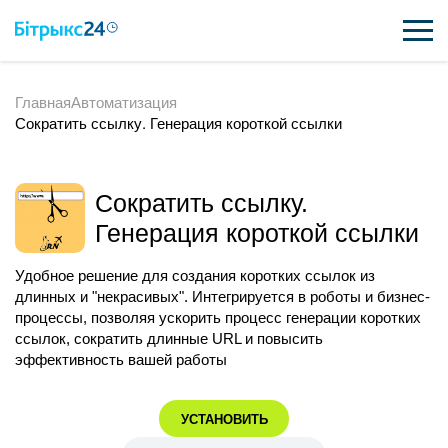
Главная
Автоматизация
ВОЗМОЖНОСТИ
Сократить ссылку. Генерация короткой ссылки
ЦЕНЫ
ИНТЕГРАЦИИ
Сократить ссылку.
Генерация короткой ссылки
ВНЕДРЕНИЕ
Удобное решение для создания коротких ссылок из
ПОЛЕЗНОЕ
длинных и "некрасивых". Интегрируется в роботы и бизнес-
процессы, позволяя ускорить процесс генерации коротких
ПОДДЕРЖКА
ссылок, сократить длинные URL и повысить
эффективность вашей работы
ПОЛУЧИТЬ БЕСПЛАТНО
УСТАНОВИТЬ