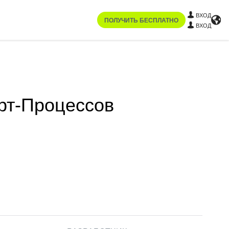
ВХОД
ПОЛУЧИТЬ БЕСПЛАТНО
ВХОД
рт-Процессов