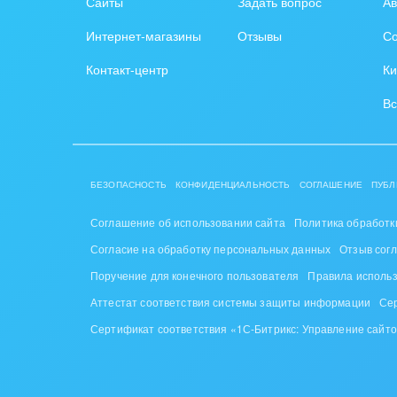
Сайты
Задать вопрос
Ав
копирование таймлайн можно передать истори
Интернет-магазины
Отзывы
Со
Предложения.
Контакт-центр
Ки
Вс
БЕЗОПАСНОСТЬ
КОНФИДЕНЦИАЛЬНОСТЬ
СОГЛАШЕНИЕ
ПУБЛ
Соглашение об использовании сайта
Политика обработк
Согласие на обработку персональных данных
Отзыв сог
Поручение для конечного пользователя
Правила исполь
Аттестат соответствия системы защиты информации
Се
Сертификат соответствия «1С-Битрикс: Управление сайт