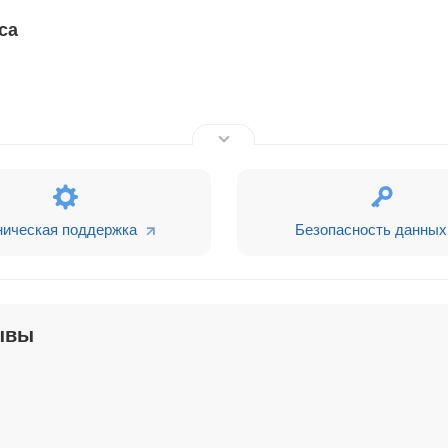
са
ническая поддержка
Безопасность данных
ывы