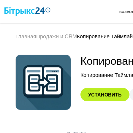
ВОЗМО
Главная
Продажи и CRM
Копирование Таймлай
Копирова
Копирование Таймла
УСТАНОВИТЬ