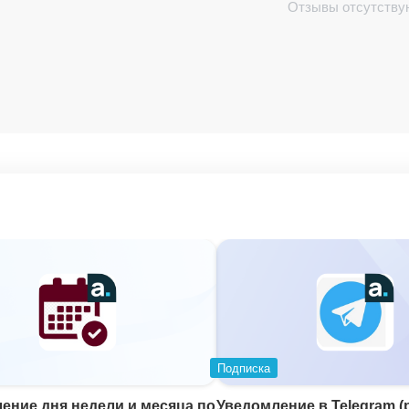
Отзывы отсутству
Подписка
ение дня недели и месяца по
Уведомление в Telegram (