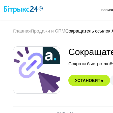
ВОЗМО
Главная
Продажи и CRM
Сокращатель ссылок A
Сокращате
Сократи быстро люб
УСТАНОВИТЬ