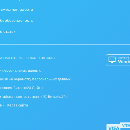
вместная работа
бербезопасность
е статьи
ИЧНАЯ ОФЕРТА
О НАС
КОНТАКТЫ
и персональных данных
ласия на обработку персональных данных
зования Битрикс24 Сайты
ртификат соответствия «1С-Битрикс24»
ом»
Карта сайта