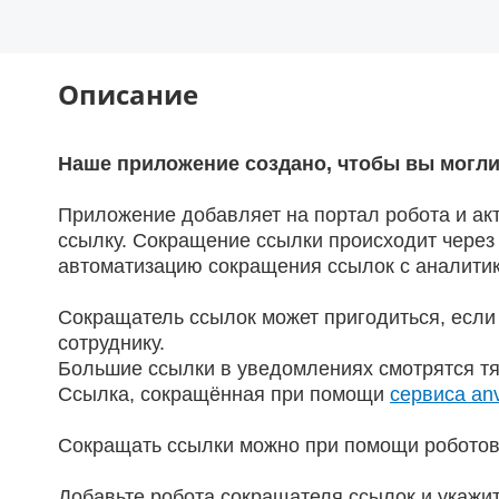
Описание
Наше приложение создано, чтобы вы могл
Приложение добавляет на портал робота и ак
ссылку. Сокращение ссылки происходит через 
автоматизацию сокращения ссылок с аналитик
Сокращатель ссылок может пригодиться, если
сотруднику.
Большие ссылки в уведомлениях смотрятся т
Ссылка, сокращённая при помощи
сервиса anv
Сокращать ссылки можно при помощи роботов 
Добавьте робота сокращателя ссылок и укажит