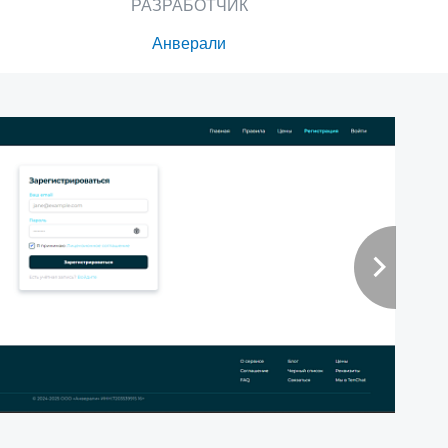
РАЗРАБОТЧИК
Анверали