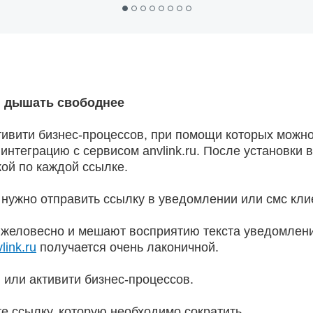
и дышать свободнее
тивити бизнес-процессов, при помощи которых можно
интеграцию с сервисом anvlink.ru. После установки 
ой по каждой ссылке.
 нужно отправить ссылку в уведомлении или смс кли
яжеловесно и мешают восприятию текста уведомлен
link.ru
получается очень лаконичной.
или активити бизнес-процессов.
е ссылку, которую необходимо сократить.