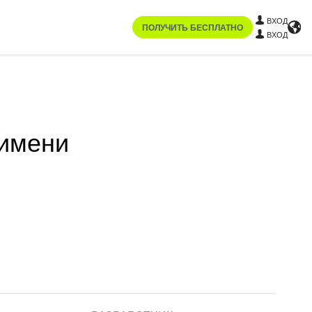
ВХОД
ПОЛУЧИТЬ БЕСПЛАТНО
ВХОД
 имени