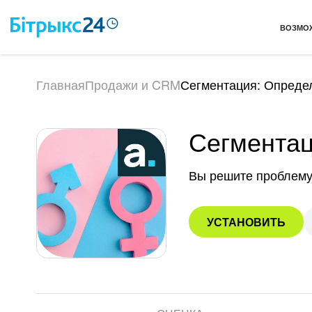
ВОЗМО
Главная
Продажи и CRM
Сегментация: Опреде
Сегментац
Вы решите проблему
УСТАНОВИТЬ