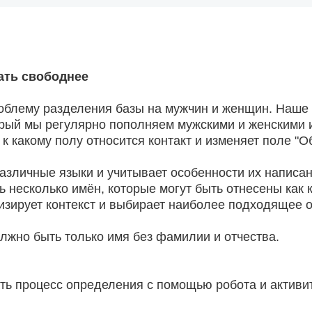
ать свободнее
облему разделения базы на мужчин и женщин. Наше
орый мы регулярно пополняем мужскими и женскими 
к какому полу относится контакт и изменяет поле "
азличные языки и учитывает особенности их написан
 несколько имён, которые могут быть отнесены как 
ализирует контекст и выбирает наиболее подходящее
лжно быть только имя без фамилии и отчества.
ть процесс определения с помощью робота и активит