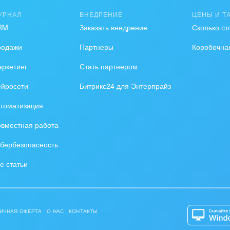
УРНАЛ
ВНЕДРЕНИЕ
ЦЕНЫ И Т
RM
Заказать внедрение
Сколько ст
родажи
Партнеры
Коробочна
ркетинг
Стать партнером
ейросети
Битрикс24 для Энтерпрайз
томатизация
вместная работа
бербезопасность
е статьи
ИЧНАЯ ОФЕРТА
О НАС
КОНТАКТЫ