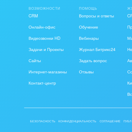
ВОЗМОЖНОСТИ
ПОМОЩЬ
Ж
CRM
Вопросы и ответы
C
Онлайн-офис
Обучение
П
Видеозвонки HD
Вебинары
Ма
Задачи и Проекты
Журнал Битрикс24
Н
Сайты
Задать вопрос
Ав
Интернет-магазины
Отзывы
Со
Контакт-центр
Ки
Вс
БЕЗОПАСНОСТЬ
КОНФИДЕНЦИАЛЬНОСТЬ
СОГЛАШЕНИЕ
ПУБЛ