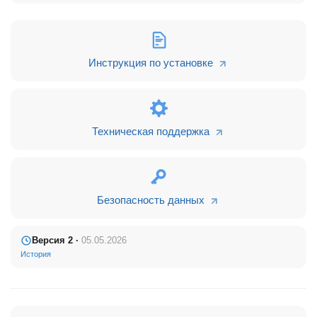
Также изменили ссылку на телеграм и добавили Max
Дебиторка:
Инструкция по установке
Техническая поддержка
Безопасность данных
2. План-факт:
Версия 2 ·
05.05.2026
История