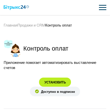
Главная
Продажи и CRM
Контроль оплат
ВОЗМОЖНОСТИ
ЦЕНЫ
Контроль оплат
ИНТЕГРАЦИИ
ВНЕДРЕНИЕ
Приложение помогает автоматизировать выставление
счетов
ПОЛЕЗНОЕ
УСТАНОВИТЬ
ПОДДЕРЖКА
Доступно в подписке
ПОЛУЧИТЬ БЕСПЛАТНО