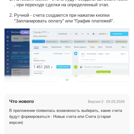
, при переходе сделки на определенный этап.
Ручной - счета создаются при нажатии кнопки
“Запланировать оплату” или “График платежей”.
Что нового
Версия 2 · 05.05.2026
В приложении появилась возможность выбирать, какие счета
будут формироваться - Новые счета или Счета (старая
Кроме того, в приложении реализовано 2 отчета по оплате
версия)
счетов: