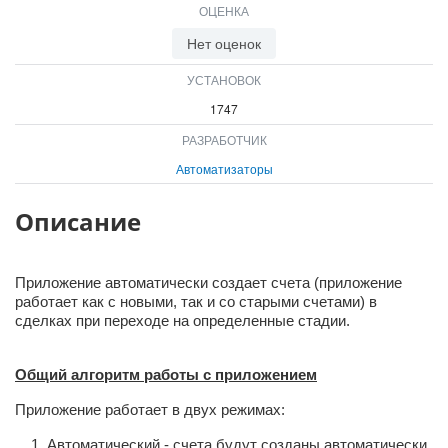
ОЦЕНКА
ВХОД
ВХОД
Нет оценок
УСТАНОВОК
1747
РАЗРАБОТЧИК
Автоматизаторы
Описание
Приложение автоматически создает счета (приложение
работает как с новыми, так и со старыми счетами) в
сделках при переходе на определенные стадии.
Общий алгоритм работы с приложением
Приложение работает в двух режимах:
Автоматический - счета будут созданы автоматически