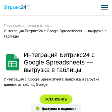
Главная
Аналитика и отчеты
ВОЗМОЖНОСТИ
Интеграция Битрикс24 с Google Spreadsheets — выгрузка в
таблицы
ЦЕНЫ
ИНТЕГРАЦИИ
Интеграция Битрикс24 с
ВНЕДРЕНИЕ
Google Spreadsheets —
выгрузка в таблицы
ПОЛЕЗНОЕ
Интеграция с Google Spreadsheets: выгрузка и загрузка
ПОДДЕРЖКА
данных из таблиц Goolge
УСТАНОВИТЬ
ПОЛУЧИТЬ БЕСПЛАТНО
Доступно в подписке