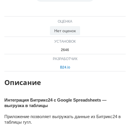
ВХОД
ВХОД
ОЦЕНКА
Нет оценок
УСТАНОВОК
2646
РАЗРАБОТЧИК
B24.io
Описание
Интеграция Битрикс24 с Google Spreadsheets —
выгрузка в таблицы
Приложение позволяет выгружать данные из Битрикс24 в
таблицы гугл.