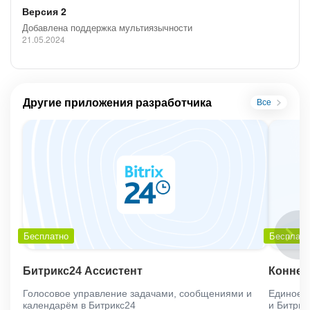
Версия 2
Добавлена поддержка мультиязычности
21.05.2024
Другие приложения разработчика
Все
Бесплатно
Бесплатн
Битрикс24 Ассистент
Коннек
Голосовое управление задачами, сообщениями и
Единое 
календарём в Битрикс24
и Битрик