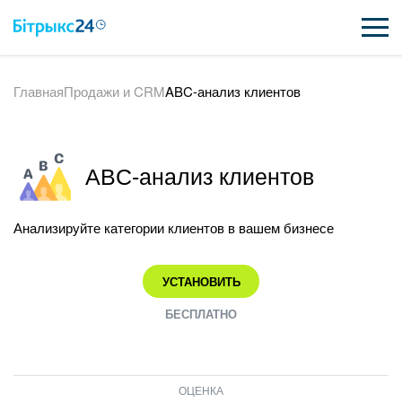
Главная
Продажи и CRM
ABC-анализ клиентов
ВОЗМОЖНОСТИ
ЦЕНЫ
ABC-анализ клиентов
ИНТЕГРАЦИИ
ВНЕДРЕНИЕ
Анализируйте категории клиентов в вашем бизнесе
ПОЛЕЗНОЕ
УСТАНОВИТЬ
ПОДДЕРЖКА
БЕСПЛАТНО
ПОЛУЧИТЬ БЕСПЛАТНО
ОЦЕНКА