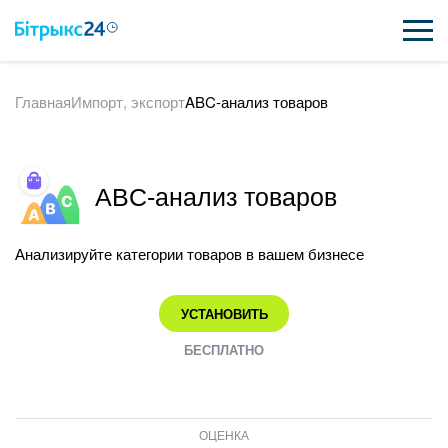
Главная
Импорт, экспорт
ABC-анализ товаров
ВОЗМОЖНОСТИ
ЦЕНЫ
ABC-анализ товаров
ИНТЕГРАЦИИ
ВНЕДРЕНИЕ
Анализируйте категории товаров в вашем бизнесе
ПОЛЕЗНОЕ
УСТАНОВИТЬ
ПОДДЕРЖКА
БЕСПЛАТНО
ПОЛУЧИТЬ БЕСПЛАТНО
ОЦЕНКА