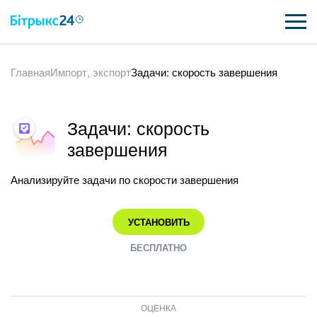
Главная
Импорт, экспорт
Задачи: скорость завершения
ВОЗМОЖНОСТИ
ЦЕНЫ
Задачи: скорость
ИНТЕГРАЦИИ
завершения
ВНЕДРЕНИЕ
Анализируйте задачи по скорости завершения
ПОЛЕЗНОЕ
УСТАНОВИТЬ
ПОДДЕРЖКА
БЕСПЛАТНО
ПОЛУЧИТЬ БЕСПЛАТНО
ОЦЕНКА