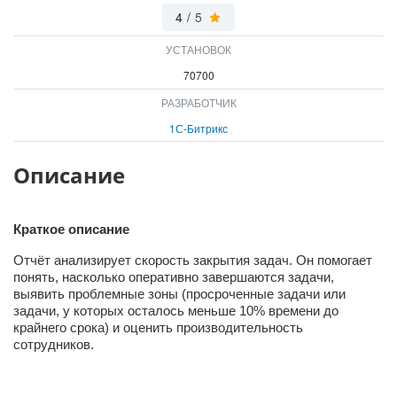
ВХОД
4
/
5
ВХОД
УСТАНОВОК
70700
РАЗРАБОТЧИК
1С-Битрикс
Описание
Краткое описание
Отчёт анализирует скорость закрытия задач. Он помогает
понять, насколько оперативно завершаются задачи,
выявить проблемные зоны (просроченные задачи или
задачи, у которых осталось меньше 10% времени до
крайнего срока) и оценить производительность
сотрудников.