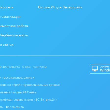
ейросети
Битрикс24 для Энтерпрайз
томатизация
вместная работа
бербезопасность
е статьи
ИЧНАЯ ОФЕРТА
О НАС
КОНТАКТЫ
и персональных данных
ласия на обработку персональных данных
зования Битрикс24 Сайты
ртификат соответствия «1С-Битрикс24»
ом»
Карта сайта