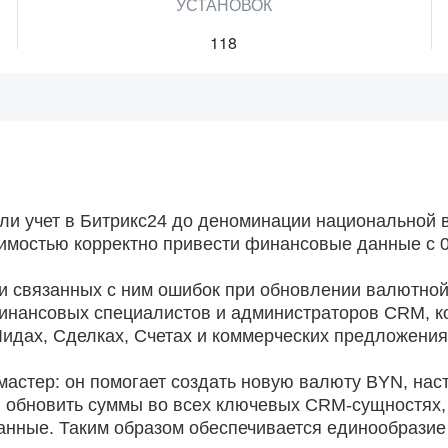
УСТАНОВОК
118
ли учет в Битрикс24 до деноминации национальной
димостью корректно привести финансовые данные с 0
 и связанных с ним ошибок при обновлении валютно
финансовых специалистов и администраторов CRM, 
Лидах, Сделках, Счетах и коммерческих предложения
астер: он помогает создать новую валюту BYN, нас
и обновить суммы во всех ключевых CRM-сущностях,
нные. Таким образом обеспечивается единообразие