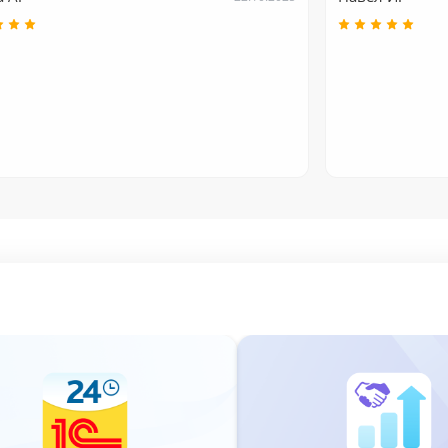
тельно проверить описание и отказаться от конверт