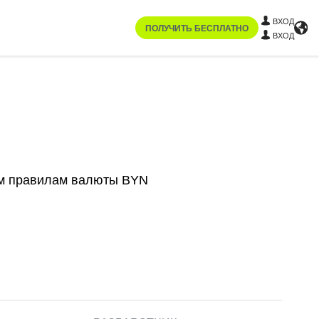
ВХОД
ПОЛУЧИТЬ БЕСПЛАТНО
ВХОД
ым правилам валюты BYN