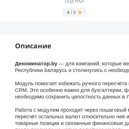
ОЦЕНКА
4
/
5
Описание
Деноминатор.by
— для компаний, которые ве
Республики Беларусь и столкнулись с необхо
Модуль помогает избежать ручного пересчёта
CRM. Это особенно важно для бухгалтерии, 
необходимо сохранить целостность данных в 
Работа с модулем проходит через пошаговый м
пересчёт остальных валют относительно неё 
товарные позиции и связанные финансовые да