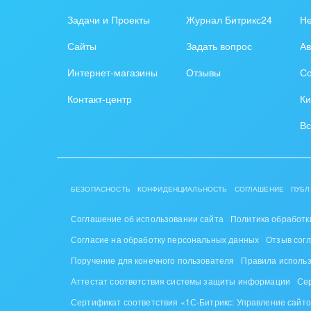
Задачи и Проекты
Журнал Битрикс24
Н
Сайты
Задать вопрос
Ав
Интернет-магазины
Отзывы
Со
Контакт-центр
Ки
Вс
БЕЗОПАСНОСТЬ
КОНФИДЕНЦИАЛЬНОСТЬ
СОГЛАШЕНИЕ
ПУБЛ
Соглашение об использовании сайта
Политика обработк
Согласие на обработку персональных данных
Отзыв сог
Поручение для конечного пользователя
Правила исполь
Аттестат соответствия системы защиты информации
Се
Сертификат соответствия «1С-Битрикс: Управление сайт