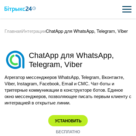
Главная
Интеграции
ChatApp для WhatsApp, Telegram, Viber
ВОЗМОЖНОСТИ
ЦЕНЫ
ChatApp для WhatsApp,
ИНТЕГРАЦИИ
Telegram, Viber
ВНЕДРЕНИЕ
Агрегатор мессенджеров WhatsApp, Telegram, Вконтакте,
Viber, Instagram, Facebook, Email и СМС. Чат-боты и
ПОЛЕЗНОЕ
триггерные коммуникации в конструкторе ботов. Единое
окно мессенджеров, позволяющее писать первым клиенту с
ПОДДЕРЖКА
интеграцией в открытые линии.
УСТАНОВИТЬ
ПОЛУЧИТЬ БЕСПЛАТНО
БЕСПЛАТНО