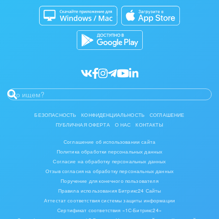
Битрикс24 Маркет
Кибербезопасность
Разработчикам приложений
Все статьи
БЕЗОПАСНОСТЬ
КОНФИДЕНЦИАЛЬНОСТЬ
СОГЛАШЕНИЕ
ПУБЛИЧНАЯ ОФЕРТА
О НАС
КОНТАКТЫ
Соглашение об использовании сайта
Политика обработки персональных данных
Согласие на обработку персональных данных
Отзыв согласия на обработку персональных данных
Поручение для конечного пользователя
Правила использования Битрикс24 Сайты
Аттестат соответствия системы защиты информации
Сертификат соответствия «1С-Битрикс24»