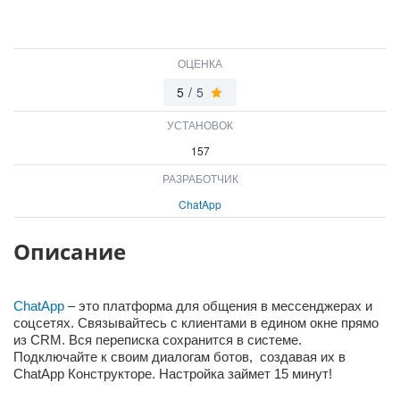
ВХОД
ВХОД
ОЦЕНКА
5
/
5
УСТАНОВОК
157
РАЗРАБОТЧИК
ChatApp
Описание
ChatApp
– это платформа для общения в мессенджерах и
соцсетях. Связывайтесь с клиентами в едином окне прямо
из CRM. Вся переписка сохранится в системе.
Подключайте к своим диалогам ботов, создавая их в
СhatApp Конструкторе. Настройка займет 15 минут!