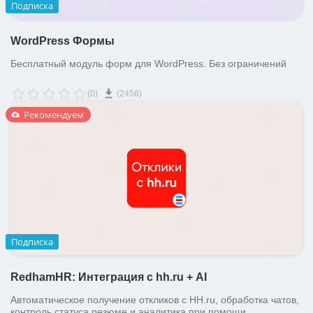
Подписка
WordPress Формы
Бесплатный модуль форм для WordPress. Без ограничений
(0)
(2456)
Рекомендуем
Подписка
RedhamHR: Интеграция с hh.ru + AI
Автоматическое получение откликов с HH.ru, обработка чатов,
контроль статуса резюме и аналитика при помощи