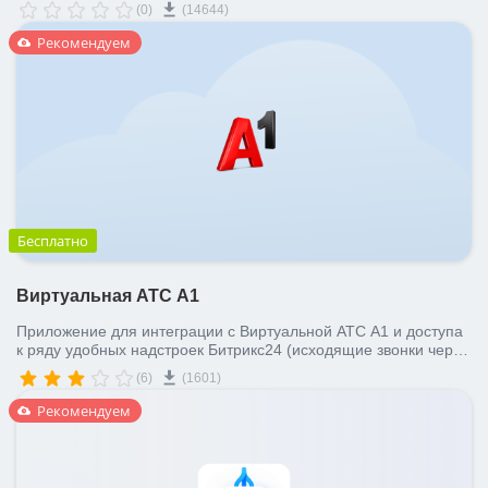
(0)
(14644)
Рекомендуем
Бесплатно
Виртуальная АТС А1
Приложение для интеграции с Виртуальной АТС А1 и доступа
к ряду удобных надстроек Битрикс24 (исходящие звонки через
АТС, уведомления о входящих звонках и пр.)
(6)
(1601)
Рекомендуем