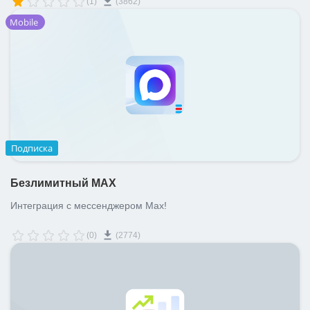
(1)
(3862)
Mobile
Подписка
Безлимитный MAX
Интеграция с мессенджером Max!
(0)
(2774)