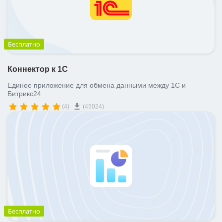
ВХОД
ВХОД
Бесплатно
Коннектор к 1С
Единое приложение для обмена данными между 1С и
Битрикс24
(4)
(45024)
Бесплатно