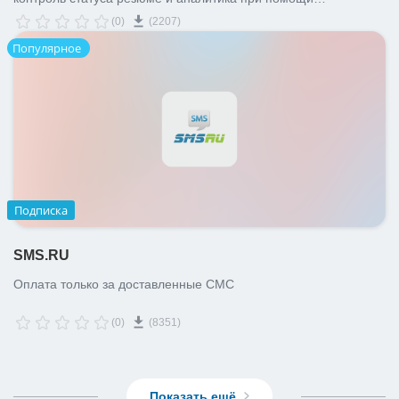
искусственного интеллекта(AI)
(0)
(2207)
Популярное
Подписка
SMS.RU
Оплата только за доставленные СМС
(0)
(8351)
Показать ещё