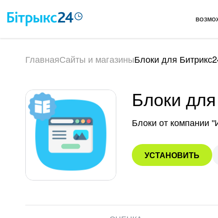
ВОЗМО
Главная
Сайты и магазины
Блоки для Битрикс
Блоки для
Блоки от компании 
УСТАНОВИТЬ