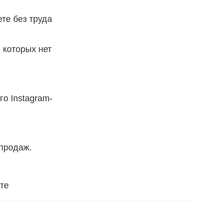
те без труда
 которых нет
о Instagram-
 продаж.
те