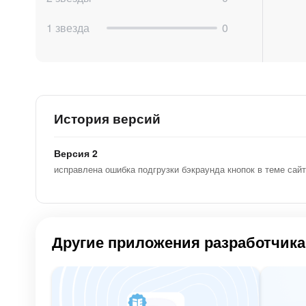
1 звезда
0
История версий
Версия 2
исправлена ошибка подгрузки бэкраунда кнопок в теме сайт
Другие приложения разработчика