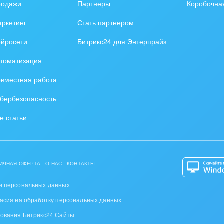
родажи
Партнеры
Коробочна
ркетинг
Стать партнером
ейросети
Битрикс24 для Энтерпрайз
томатизация
вместная работа
бербезопасность
е статьи
ИЧНАЯ ОФЕРТА
О НАС
КОНТАКТЫ
и персональных данных
ласия на обработку персональных данных
зования Битрикс24 Сайты