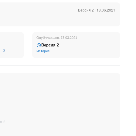
Версия 2 · 18.06.2021
гиях, и мы
ть отличные
Опубликовано: 17.03.2021
Версия 2
История
ерации
ют!