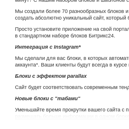
минут? С нашим набором блоков и шаблонов с
Мы создали более 70 разнообразных блоков и
создать абсолютно уникальный сайт, который 
Просто установите приложение на свой порта
в стандартном наборе блоков Битрикс24.
Интеграция с Instagram*
Мы сделали для вас блоки, в которых автомат
аккаунта*. Ваши клиенты будут всегда в курсе
Блоки с эффектом parallax
Сайт будет соответствовать современным тенд
Новые блоки с "табами"
Уменьшайте время прокрутки вашего сайта с 
размещать больше информации в одном блоке, 
Почему стоит выбрать решения от команд