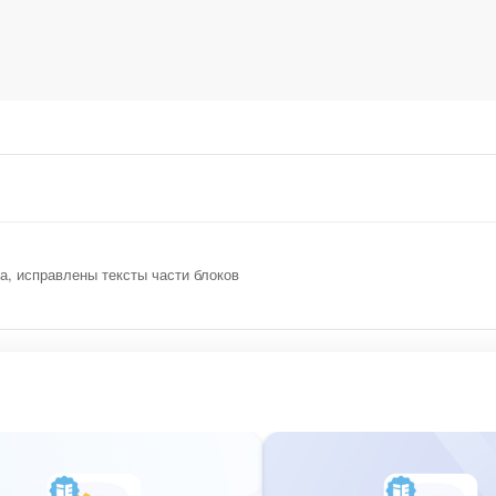
а, исправлены тексты части блоков