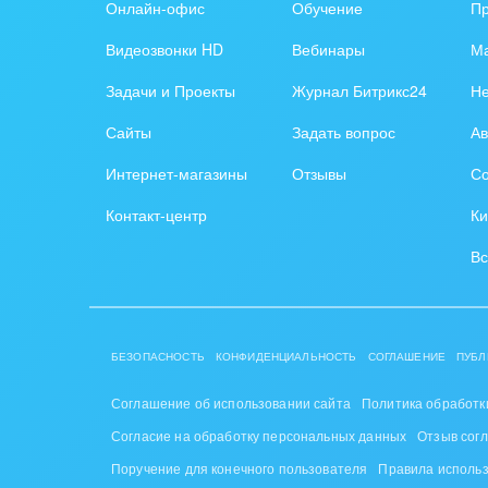
Онлайн-офис
Обучение
П
Видеозвонки HD
Вебинары
Ма
Задачи и Проекты
Журнал Битрикс24
Н
Сайты
Задать вопрос
Ав
Интернет-магазины
Отзывы
Со
Контакт-центр
Ки
Вс
БЕЗОПАСНОСТЬ
КОНФИДЕНЦИАЛЬНОСТЬ
СОГЛАШЕНИЕ
ПУБЛ
Соглашение об использовании сайта
Политика обработк
Согласие на обработку персональных данных
Отзыв сог
Поручение для конечного пользователя
Правила исполь