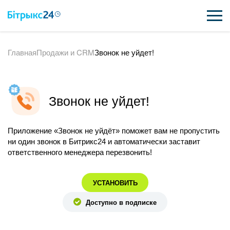
Главная
Продажи и CRM
Звонок не уйдет!
ВОЗМОЖНОСТИ
ЦЕНЫ
Звонок не уйдет!
ИНТЕГРАЦИИ
ВНЕДРЕНИЕ
Приложение «Звонок не уйдёт» поможет вам не пропустить
ни один звонок в Битрикс24 и автоматически заставит
ПОЛЕЗНОЕ
ответственного менеджера перезвонить!
ПОДДЕРЖКА
УСТАНОВИТЬ
Доступно в подписке
ПОЛУЧИТЬ БЕСПЛАТНО