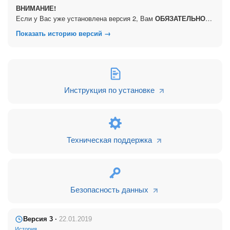
Игнорирование немобильных номеров телефонов;
ВНИМАНИЕ!
Если у Вас уже установлена версия 2, Вам
ОБЯЗАТЕЛЬНО
Работает на коробочных и облачных версиях Битрикс24
необходимо удалить ее и переустановить версию 3!
Показать историю версий →
Инструкция по установке
Техническая поддержка
Безопасность данных
Версия 3 ·
22.01.2019
История