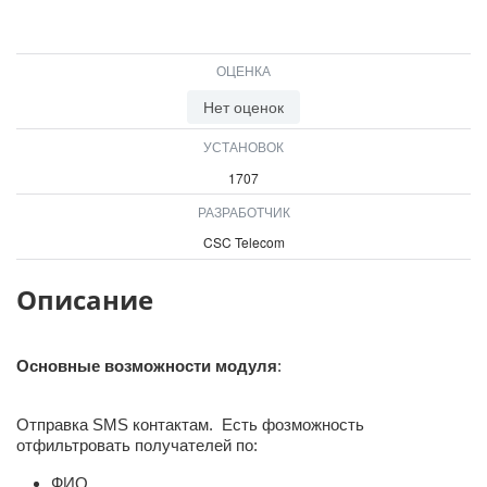
ВХОД
ВХОД
ОЦЕНКА
Нет оценок
УСТАНОВОК
1707
РАЗРАБОТЧИК
CSC Telecom
Описание
Основные возможности модуля
:
Отправка SMS контактам. Есть фозможность
отфильтровать получателей по:
ФИО