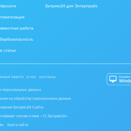
ейросети
Битрикс24 для Энтерпрайз
томатизация
вместная работа
бербезопасность
е статьи
ИЧНАЯ ОФЕРТА
О НАС
КОНТАКТЫ
и персональных данных
ласия на обработку персональных данных
зования Битрикс24 Сайты
ртификат соответствия «1С-Битрикс24»
ом»
Карта сайта