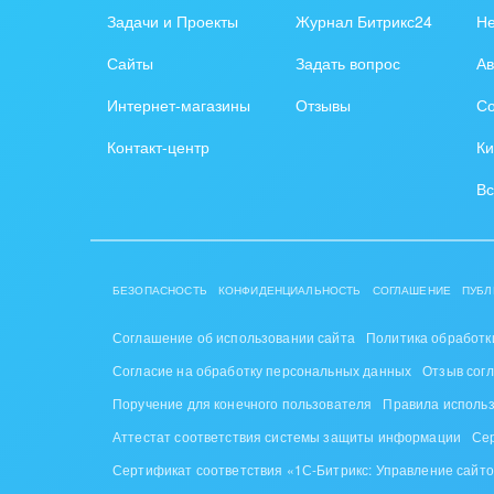
Задачи и Проекты
Журнал Битрикс24
Н
Сайты
Задать вопрос
Ав
Интернет-магазины
Отзывы
Со
Контакт-центр
Ки
Вс
БЕЗОПАСНОСТЬ
КОНФИДЕНЦИАЛЬНОСТЬ
СОГЛАШЕНИЕ
ПУБЛ
Соглашение об использовании сайта
Политика обработк
Согласие на обработку персональных данных
Отзыв сог
Поручение для конечного пользователя
Правила исполь
Аттестат соответствия системы защиты информации
Се
Сертификат соответствия «1С-Битрикс: Управление сайт