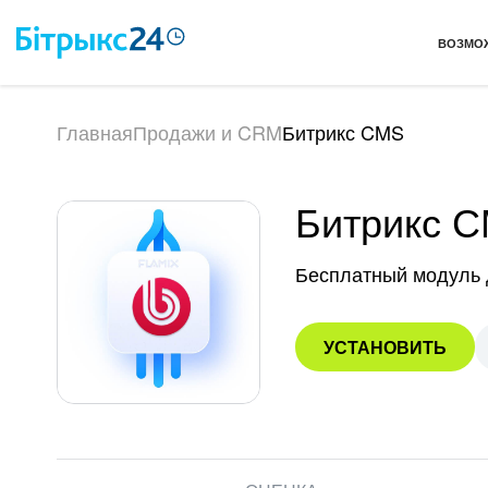
ВОЗМО
Главная
Продажи и CRM
Битрикс CMS
Битрикс 
Бесплатный модуль д
УСТАНОВИТЬ