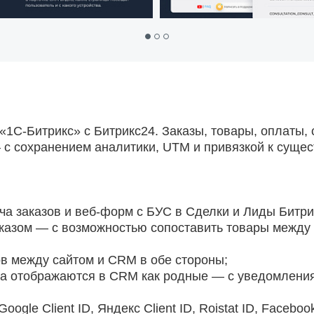
1С-Битрикс» с Битрикс24. Заказы, товары, оплаты, 
с сохранением аналитики, UTM и привязкой к сущ
а заказов и веб-форм с БУС в Сделки и Лиды Битри
казом — с возможностью сопоставить товары между 
в между сайтом и CRM в обе стороны;
а отображаются в CRM как родные — с уведомлени
gle Client ID, Яндекс Client ID, Roistat ID, Facebook