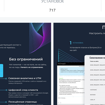
УСТАНОВОК
717