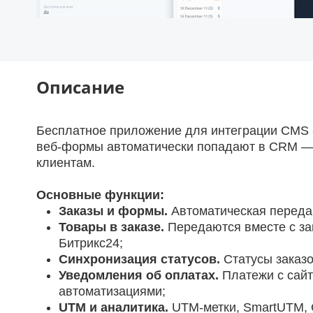
Описание
Бесплатное приложение для интеграции CMS «
веб-формы автоматически попадают в CRM — 
клиентам.
Основные функции:
Заказы и формы.
Автоматическая передач
Товары в заказе.
Передаются вместе с за
Битрикс24;
Синхронизация статусов.
Статусы заказо
Уведомления об оплатах.
Платежи с сайт
автоматизациями;
UTM и аналитика.
UTM-метки, SmartUTM, Goo