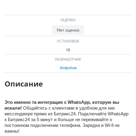
ВХОД
ВХОД
ОЦЕНКА
Нет оценок
УСТАНОВОК
15
РАЗРАБОТЧИК
ИнфоКом
Описание
Это именно та интеграция с WhatsApp, которую вы
искали!
Общайтесь с клиентами в удобном для них
мессенджере прямо из Битрикс24. Подключайте WhatsApp
к Битрикс24 за 5 минут и больше не переживайте о
постоянном подключении телефона. Зарядка и Wi-fi не
важны!