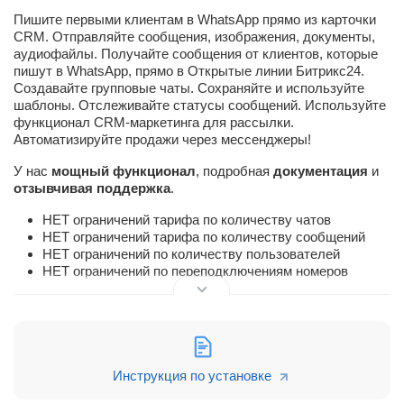
Пишите первыми клиентам в WhatsApp прямо из карточки
CRM. Отправляйте сообщения, изображения, документы,
аудиофайлы. Получайте сообщения от клиентов, которые
пишут в WhatsApp, прямо в Открытые линии Битрикс24.
Создавайте групповые чаты. Сохраняйте и используйте
шаблоны. Отслеживайте статусы сообщений. Используйте
функционал CRM-маркетинга для рассылки.
Автоматизируйте продажи через мессенджеры!
У нас
мощный функционал
, подробная
документация
и
отзывчивая поддержка
.
НЕТ ограничений тарифа по количеству чатов
НЕТ ограничений тарифа по количеству сообщений
НЕТ ограничений по количеству пользователей
НЕТ ограничений по переподключениям номеров
и ЕСТЬ много профессиональных возможностей для
профессиональных интеграций
Бесплатный демо-период — 3 дня.
Инструкция по установке
Простое подключение — нужно просто отсканировать QR-
код.