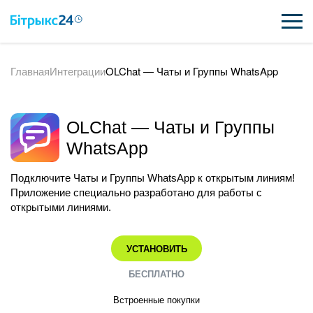
Главная
Интеграции
OLChat — Чаты и Группы WhatsApp
ВОЗМОЖНОСТИ
ЦЕНЫ
OLChat — Чаты и Группы
ИНТЕГРАЦИИ
WhatsApp
ВНЕДРЕНИЕ
Подключите Чаты и Группы WhatsApp к открытым линиям!
Приложение специально разработано для работы с
ПОЛЕЗНОЕ
открытыми линиями.
ПОДДЕРЖКА
УСТАНОВИТЬ
БЕСПЛАТНО
ПОЛУЧИТЬ БЕСПЛАТНО
Встроенные покупки