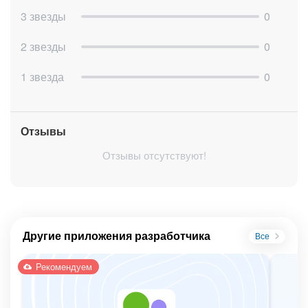
Полная прозрачность переписки — все сообщения
3 звезды
0
фиксируются в системе
2 звезды
0
1 звезда
0
Отзывы
Отзывы отсутствуют!
Другие приложения разработчика
Все
Рекомендуем