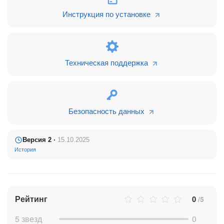
убедитесь, что они доступны на вашем тарифе Битрикс24.
Инструкция по установке
Другие приложения от IT-Solution:
Техническая поддержка
Безопасность данных
Версия 2 ·
15.10.2025
История
Рейтинг
0
/5
5 звезд
0