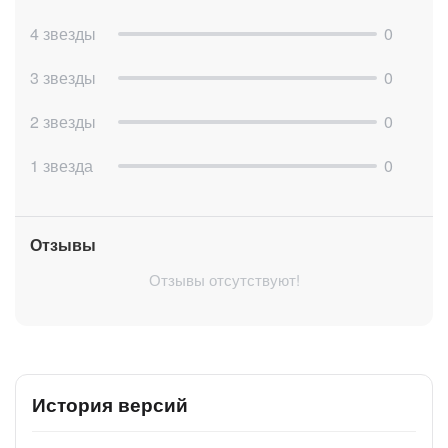
4 звезды
0
3 звезды
0
2 звезды
0
1 звезда
0
Отзывы
Отзывы отсутствуют!
История версий