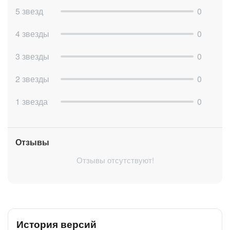
5 звезд
0
4 звезды
0
3 звезды
0
2 звезды
0
1 звезда
0
Отзывы
Отзывы отсутствуют!
История версий