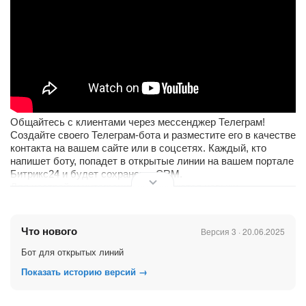
Общайтесь с клиентами через мессенджер Телеграм!
Создайте своего Телеграм-бота и разместите его в качестве
контакта на вашем сайте или в соцсетях. Каждый, кто
напишет боту, попадет в открытые линии на вашем портале
Битрикс24 и будет сохранен в CRM.
Для настройки интеграции не требуются навыки
программирования!
Полную инструкцию к приложению можно найти
здесь
.
Что нового
Версия 3 · 20.06.2025
Бот для открытых линий
Показать историю версий →