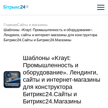
Главная
Сайты и магазины
ВОЗМОЖНОСТИ
Шаблоны «Krayt: Промышленность и оборудование».
Лендинги, сайты и интернет-магазины для конструктора
ЦЕНЫ
Битрикс24.Сайты и Битрикс24.Магазины
ИНТЕГРАЦИИ
Шаблоны «Krayt:
ВНЕДРЕНИЕ
Промышленность и
ПОЛЕЗНОЕ
оборудование». Лендинги,
сайты и интернет-магазины
ПОДДЕРЖКА
для конструктора
Битрикс24.Сайты и
ПОЛУЧИТЬ БЕСПЛАТНО
Битрикс24.Магазины