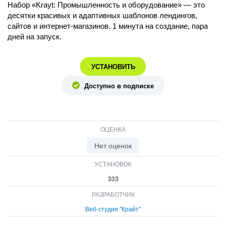
Набор «Krayt: Промышленность и оборудование» — это
ВХОД
десятки красивых и адаптивных шаблонов лендингов,
ВХОД
сайтов и интернет-магазинов. 1 минута на создание, пара
дней на запуск.
УСТАНОВИТЬ
Доступно в подписке
ОЦЕНКА
Нет оценок
УСТАНОВОК
333
РАЗРАБОТЧИК
Веб-студия "Крайт"