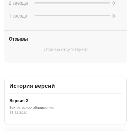
2 звезды
0
1 звезда
0
Отзывы
Отзывы отсутствуют!
История версий
Версия 2
Техническое обновление
11.12.2020