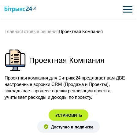
Главная
Готовые решения
Проектная Компания
ВОЗМОЖНОСТИ
ЦЕНЫ
Проектная Компания
ИНТЕГРАЦИИ
ВНЕДРЕНИЕ
Проектная компания для Битрикс24 предлагает вам ДВЕ
настроенные воронки CRM (Продажа и Проекты),
ПОЛЕЗНОЕ
закладывает процесс оценки реализации проекта,
учитывает расходы и доходы по проекту.
ПОДДЕРЖКА
УСТАНОВИТЬ
ПОЛУЧИТЬ БЕСПЛАТНО
Доступно в подписке