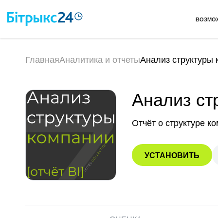
ВОЗМО
Главная
Аналитика и отчеты
Анализ структуры к
Анализ стр
Отчёт о структуре к
УСТАНОВИТЬ