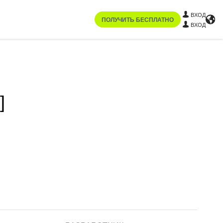
ВХОД
ПОЛУЧИТЬ БЕСПЛАТНО
ВХОД
]