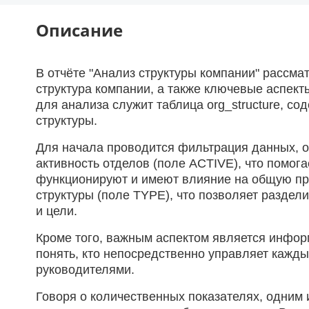
Описание
В отчёте "Анализ структуры компании" рассма
структура компании, а также ключевые аспек
для анализа служит таблица org_structure, с
структуры.
Для начала проводится фильтрация данных, о
активность отделов (поле ACTIVE), что помог
функционируют и имеют влияние на общую про
структуры (поле TYPE), что позволяет раздел
и цели.
Кроме того, важным аспектом является инфор
понять, кто непосредственно управляет кажд
руководителями.
Говоря о количественных показателях, одним 