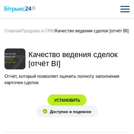
Главная
Продажи и CRM
Качество ведения сделок [отчёт BI]
ВОЗМОЖНОСТИ
ЦЕНЫ
Качество ведения сделок
ИНТЕГРАЦИИ
[отчёт BI]
ВНЕДРЕНИЕ
Отчёт, который позволяет оценить полноту заполнения
карточки сделок
ПОЛЕЗНОЕ
УСТАНОВИТЬ
ПОДДЕРЖКА
Доступно в подписке
ПОЛУЧИТЬ БЕСПЛАТНО