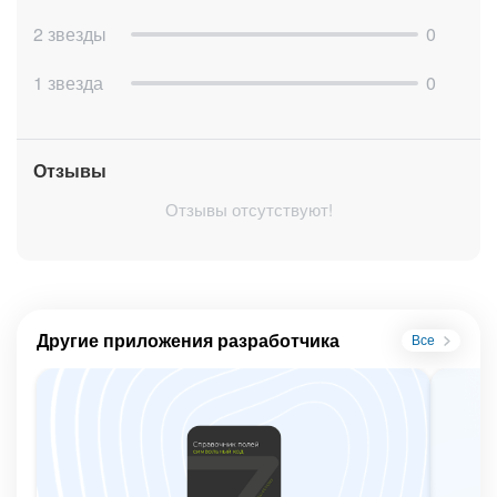
2 звезды
0
1 звезда
0
Отзывы
Отзывы отсутствуют!
Другие приложения разработчика
Все