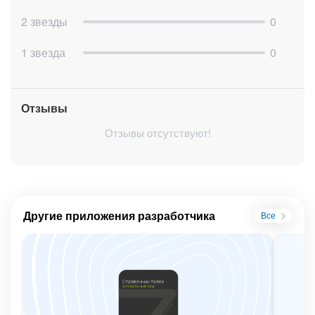
2 звезды
0
1 звезда
0
Отзывы
Отзывы отсутствуют!
Другие приложения разработчика
Все