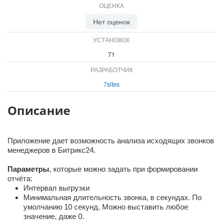
ОЦЕНКА
ВХОД
ВХОД
Нет оценок
УСТАНОВОК
71
РАЗРАБОТЧИК
7sites
Описание
Приложение дает возможность анализа исходящих звонков
менеджеров в Битрикс24.
Параметры
, которые можно задать при формировании
отчёта:
Интервал выгрузки
Минимальная длительность звонка, в секундах. По
умолчанию 10 секунд. Можно выставить любое
значение, даже 0.