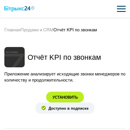
Главная
Продажи и CRM
Отчёт KPI по звонкам
ВОЗМОЖНОСТИ
ЦЕНЫ
Отчёт KPI по звонкам
ИНТЕГРАЦИИ
ВНЕДРЕНИЕ
Приложение анализирует исходящие звонки менеджеров по
количеству и продолжительности.
ПОЛЕЗНОЕ
УСТАНОВИТЬ
ПОДДЕРЖКА
Доступно в подписке
ПОЛУЧИТЬ БЕСПЛАТНО