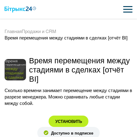
Главная
Продажи и CRM
ВОЗМОЖНОСТИ
Время перемещения между стадиями в сделках [отчёт BI]
ЦЕНЫ
Время перемещения между
ИНТЕГРАЦИИ
стадиями в сделках [отчёт
ВНЕДРЕНИЕ
BI]
ПОЛЕЗНОЕ
Сколько времени занимает перемещение между стадиями в
разрезе менеджера. Можно сравнивать любые стадии
ПОДДЕРЖКА
между собой.
УСТАНОВИТЬ
ПОЛУЧИТЬ БЕСПЛАТНО
Доступно в подписке