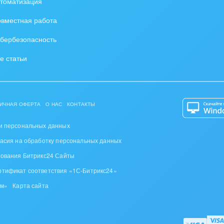
томатизация
вместная работа
бербезопасность
е статьи
ИЧНАЯ ОФЕРТА
О НАС
КОНТАКТЫ
и персональных данных
ласия на обработку персональных данных
зования Битрикс24 Сайты
ртификат соответствия «1С-Битрикс24»
ом»
Карта сайта