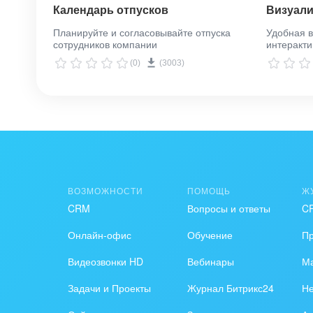
Календарь отпусков
Визуали
Планируйте и согласовывайте отпуска
Удобная в
сотрудников компании
интеракти
(0)
(3003)
ВОЗМОЖНОСТИ
ПОМОЩЬ
Ж
CRM
Вопросы и ответы
C
Онлайн-офис
Обучение
П
Видеозвонки HD
Вебинары
Ма
Задачи и Проекты
Журнал Битрикс24
Н