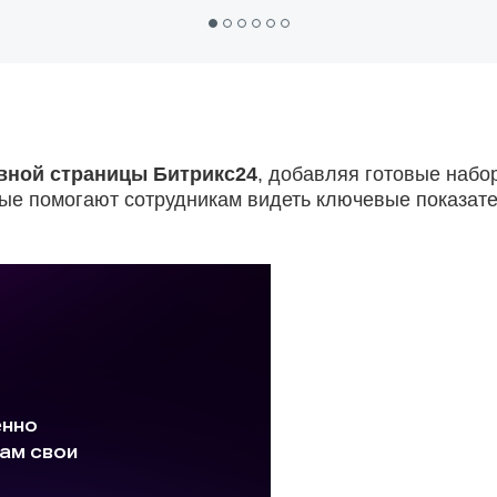
вной страницы Битрикс24
, добавляя готовые набо
рые помогают сотрудникам видеть ключевые показат