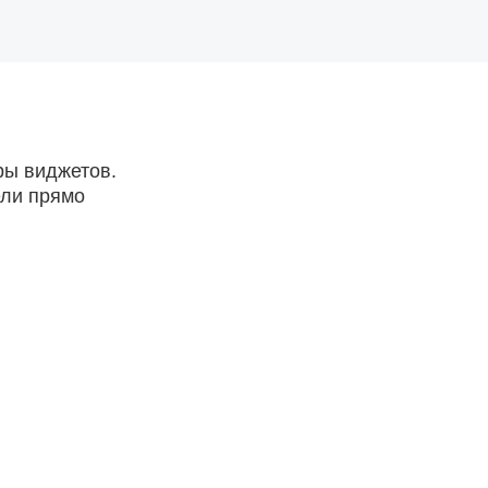
ры виджетов.
ели прямо