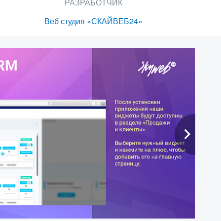
РАЗРАБОТЧИК
Веб студия «СКАЙВЕБ24»