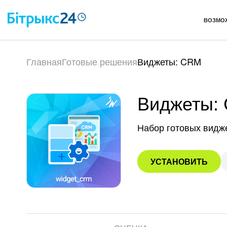
ВОЗМО
Главная
Готовые решения
Виджеты: CRM
Виджеты:
Набор готовых видж
УСТАНОВИТЬ