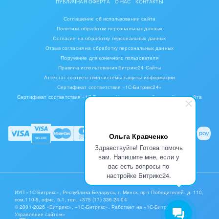
ПУБЛИЧНАЯ ОФЕРТА
О НАС
КОНТАКТЫ
Соглашение об использовании сайта
Политика обработки персональных данных
Согласие на обработку персональных данных
Отзыв согласия на обработку персональных данных
Поручение для конечного пользователя
Правила использования Битрикс24 Сайты
Аттестат соответствия системы защиты информации
Сертификат соответствия «1С-Битрикс24»
Сертификат соответствия «1С-Битрикс: Управление сайтом»
Карта сайта
Ольга Кравченко
Здравствуйте! Готова помочь
вам. Напишите мне, если у
вас есть вопросы по
настройке Битрикс24.
ИУП «1С-Битрикс», Республика Беларусь, г. Минск, пр-т Победителей, д. 110,
пом.110-5, офис. 5-1,
тел. +375 (17) 336-24-04
© 2001-2026 «Битрикс», «1С-Битрикс». Работает на «1С-Битрикс:
Управление сайтом»