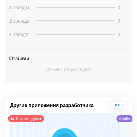
3 звезды
0
2 звезды
0
1 звезда
0
Отзывы
Отзывы отсутствуют!
Другие приложения разработчика
Все
Рекомендуем
Mobile