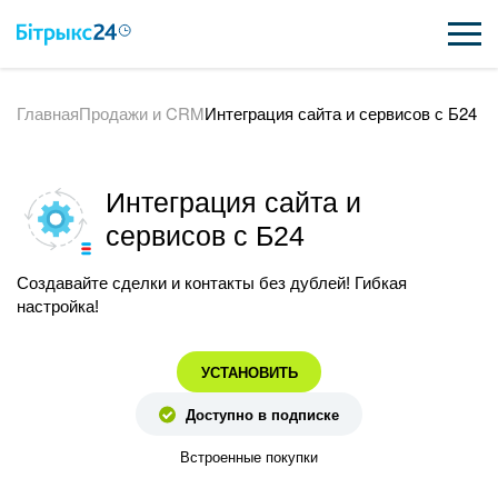
Главная
Продажи и CRM
Интеграция сайта и сервисов с Б24
ВОЗМОЖНОСТИ
ЦЕНЫ
Интеграция сайта и
ИНТЕГРАЦИИ
сервисов с Б24
ВНЕДРЕНИЕ
Создавайте сделки и контакты без дублей! Гибкая
настройка!
ПОЛЕЗНОЕ
УСТАНОВИТЬ
ПОДДЕРЖКА
Доступно в подписке
Встроенные покупки
ПОЛУЧИТЬ БЕСПЛАТНО