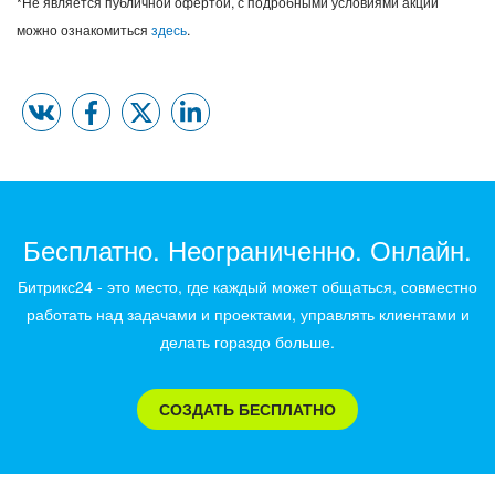
*Не является публичной офертой, с подробными условиями акции
можно ознакомиться
здесь
.
Бесплатно. Неограниченно. Онлайн.
Битрикс24 - это место, где каждый может общаться, совместно
работать над задачами и проектами, управлять клиентами и
делать гораздо больше.
СОЗДАТЬ БЕСПЛАТНО