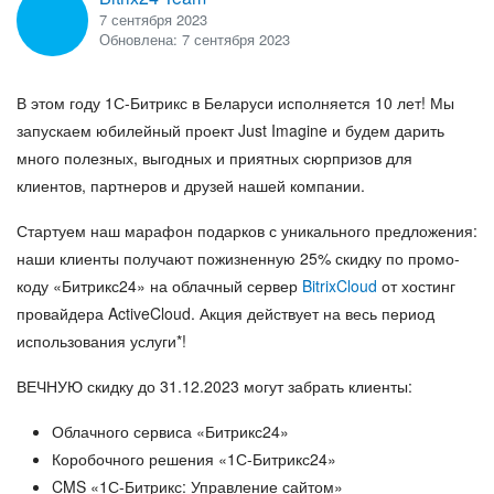
ВХОД
7 сентября 2023
Обновлена: 7 сентября 2023
ВХОД
В этом году 1С-Битрикс в Беларуси исполняется 10 лет! Мы
запускаем юбилейный проект
Just Imagine
и будем дарить
много полезных, выгодных и приятных сюрпризов для
клиентов, партнеров и друзей нашей компании.
Стартуем наш марафон подарков с уникального предложения:
наши клиенты получают
пожизненную 25% скидку
по промо-
коду «Битрикс24» на облачный сервер
BitrixCloud
от хостинг
провайдера ActiveCloud. Акция действует на весь период
использования услуги*!
ВЕЧНУЮ скидку до 31.12.2023 могут забрать клиенты:
Облачного сервиса «Битрикс24»
Коробочного решения «1С-Битрикс24»
CMS «1С-Битрикс: Управление сайтом»