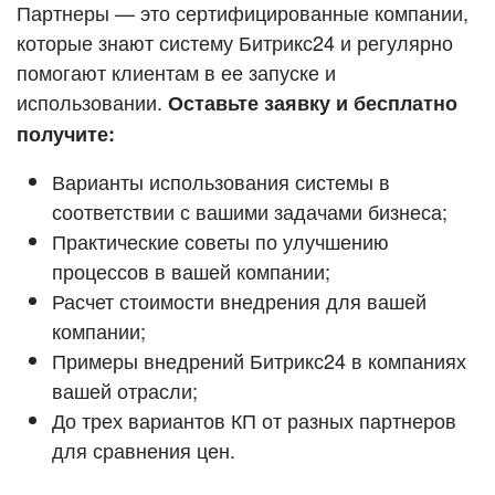
Кейсы партнёров
Партнеры — это сертифицированные компании,
ВХОД
которые знают систему Битрикс24 и регулярно
ВХОД
помогают клиентам в ее запуске и
Смотреть видеокейсы
использовании.
Оставьте заявку и бесплатно
получите:
Варианты использования системы в
соответствии с вашими задачами бизнеса;
Практические советы по улучшению
процессов в вашей компании;
Расчет стоимости внедрения для вашей
компании;
Примеры внедрений Битрикс24 в компаниях
вашей отрасли;
До трех вариантов КП от разных партнеров
для сравнения цен.