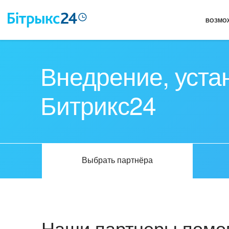
ВОЗМО
Внедрение, уста
Битрикс24
Выбрать партнёра
Наши партнеры помог