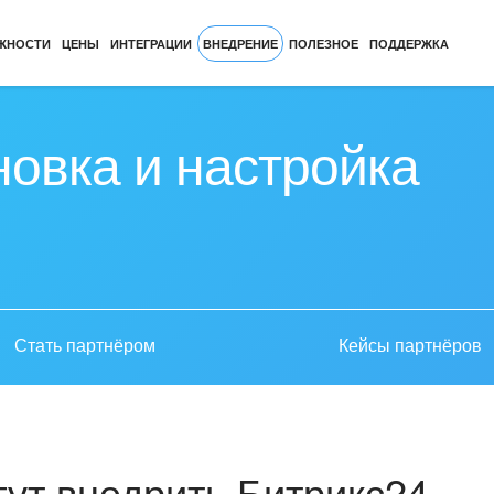
ЖНОСТИ
ЦЕНЫ
ИНТЕГРАЦИИ
ВНЕДРЕНИЕ
ПОЛЕЗНОЕ
ПОДДЕРЖКА
новка и настройка
Стать партнёром
Кейсы партнёров
ут внедрить Битрикс24