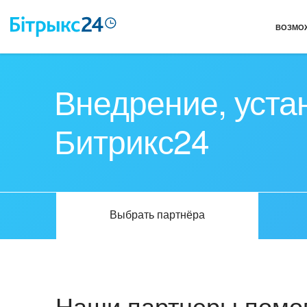
ВОЗМО
Внедрение, уста
Битрикс24
Выбрать партнёра
Наши партнеры помог