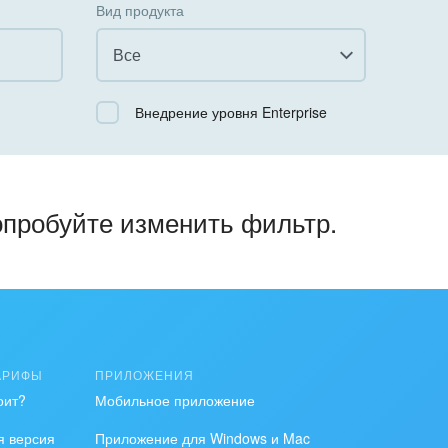
Вид продукта
Все
Все
Внедрение уровня Enterprise
Облачный Битрикс24
Коробочная версия
опробуйте изменить фильтр.
АРИФЫ
ПРИЛОЖЕНИЯ
оит?
Мобильное приложение
я версия
Приложение для Windows и Mac