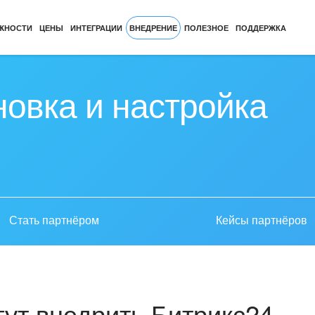
ЖНОСТИ
ЦЕНЫ
ИНТЕГРАЦИИ
ВНЕДРЕНИЕ
ПОЛЕЗНОЕ
ПОДДЕРЖКА
новка и настройка
Стать партнёром
Кейсы партнёров
ут внедрить Битрикс24