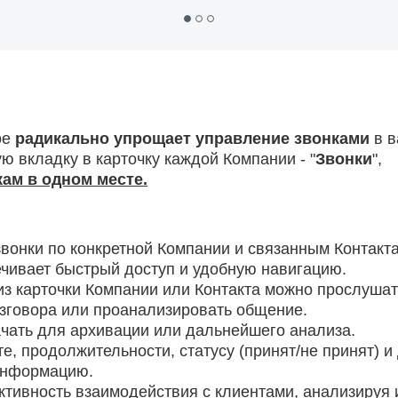
ое
радикально упрощает управление звонками
в в
ю вкладку в карточку каждой Компании - "
Звонки
",
ам в одном месте.
звонки по конкретной Компании и связанным Контакт
ечивает быстрый доступ и удобную навигацию.
из карточки Компании или Контакта можно прослуша
азговора или проанализировать общение.
ачать для архивации или дальнейшего анализа.
, продолжительности, статусу (принят/не принят) и
информацию.
тивность взаимодействия с клиентами, анализируя