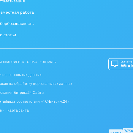
томатизация
вместная работа
бербезопасность
е статьи
ИЧНАЯ ОФЕРТА
О НАС
КОНТАКТЫ
и персональных данных
ласия на обработку персональных данных
зования Битрикс24 Сайты
ртификат соответствия «1С-Битрикс24»
ом»
Карта сайта