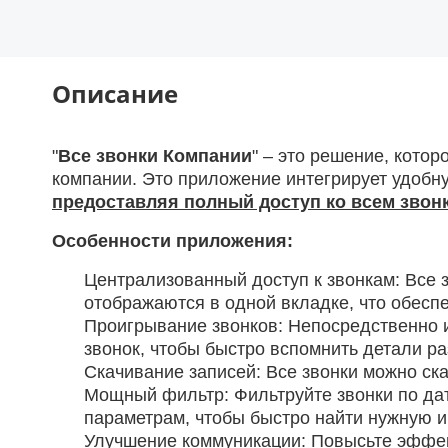
Описание
"
Все звонки Компании
" – это решение, котор
компании. Это приложение интегрирует удобну
предоставляя полный доступ ко всем звонк
Особенности приложения:
Централизованный доступ к звонкам: Все 
отображаются в одной вкладке, что обесп
Проигрывание звонков: Непосредственно 
звонок, чтобы быстро вспомнить детали р
Скачивание записей: Все звонки можно ск
Мощный фильтр: Фильтруйте звонки по дате
параметрам, чтобы быстро найти нужную 
Улучшение коммуникации: Повысьте эффек