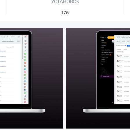
УСТАНОВОК
175