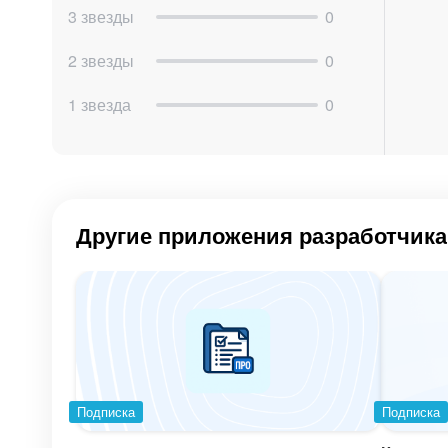
3 звезды
0
2 звезды
0
1 звезда
0
Другие приложения разработчика
Подписка
Подписка