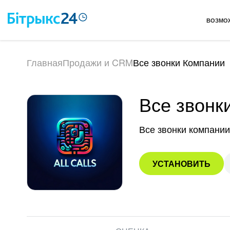
ВОЗМО
Главная
Продажи и CRM
Все звонки Компании
Все звонк
Все звонки компании
УСТАНОВИТЬ