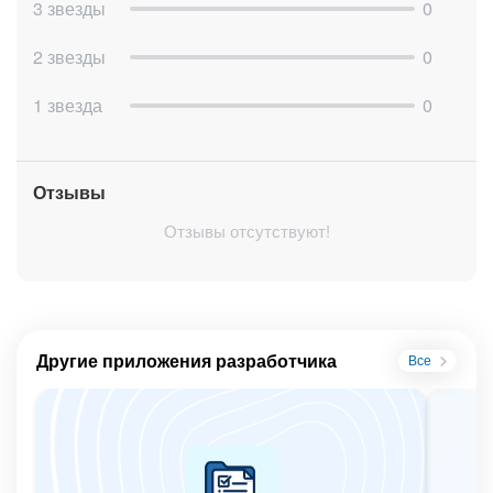
3 звезды
0
2 звезды
0
1 звезда
0
Отзывы
Отзывы отсутствуют!
Другие приложения разработчика
Все