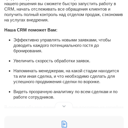
нашего решения вы сможете быстро запустить работу в
CRM, начать отслеживать все обращения клиентов и
получить полный контроль над отделом продаж, сэкономив
на услугах внедрения.
Наша СRM поможет Вам:
Эффективно управлять новыми заявками, чтобы
доводить каждого потенциального гостя до
бронирования.
Увеличить скорость обработки заявок.
Напоминать менеджерам, на какой стадии находится
та или иная сделка, и что необходимо сделать для
успешного продвижения сделки по воронке.
Видеть прозрачную аналитику по всем сделкам и по
работе сотрудников.
В полном объеме данное решение доступно на тарифах
Профессиональный и Энтерпрайз. На тарифах Базовый
и Стандартный доступны роботы и триггеры без
автоматической постановки задач.