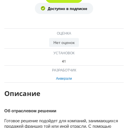
ВХОД
Доступно в подписке
ВХОД
ОЦЕНКА
Нет оценок
УСТАНОВОК
41
РАЗРАБОТЧИК
Анверали
Описание
Об отраслевом решении
Готовое решение подойдет для компаний, занимающихся
продажей франшиз той или иной отрасли. С помощью