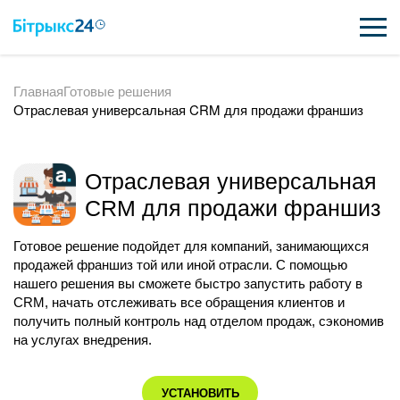
Главная
Готовые решения
ВОЗМОЖНОСТИ
Отраслевая универсальная CRM для продажи франшиз
ЦЕНЫ
ИНТЕГРАЦИИ
Отраслевая универсальная
CRM для продажи франшиз
ВНЕДРЕНИЕ
Готовое решение подойдет для компаний, занимающихся
ПОЛЕЗНОЕ
продажей франшиз той или иной отрасли. С помощью
нашего решения вы сможете быстро запустить работу в
ПОДДЕРЖКА
CRM, начать отслеживать все обращения клиентов и
получить полный контроль над отделом продаж, сэкономив
на услугах внедрения.
ПОЛУЧИТЬ БЕСПЛАТНО
УСТАНОВИТЬ