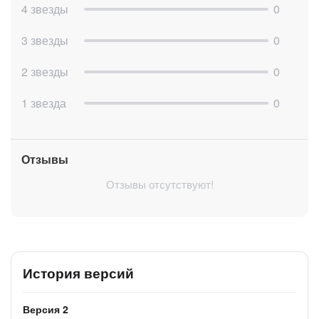
4 звезды
0
3 звезды
0
2 звезды
0
1 звезда
0
Отзывы
Отзывы отсутствуют!
История версий
Версия 2