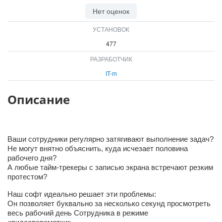
ВХОД
Нет оценок
ВХОД
УСТАНОВОК
477
РАЗРАБОТЧИК
IT-m
Описание
Ваши сотрудники регулярно затягивают выполнение задач?
Не могут внятно объяснить, куда исчезает половина
рабочего дня?
А любые тайм-трекеры с записью экрана встречают резким
протестом?
Наш софт идеально решает эти проблемы:
Он позволяет буквально за несколько секунд просмотреть
весь рабочий день Сотрудника в режиме