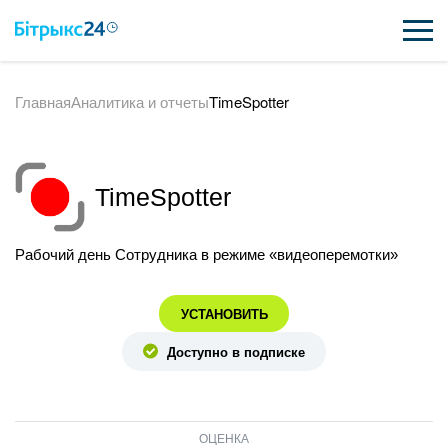
Главная
Аналитика и отчеты
TimeSpotter
ВОЗМОЖНОСТИ
ЦЕНЫ
TimeSpotter
ИНТЕГРАЦИИ
ВНЕДРЕНИЕ
Рабочий день Сотрудника в режиме «видеоперемотки»
ПОЛЕЗНОЕ
УСТАНОВИТЬ
ПОДДЕРЖКА
Доступно в подписке
ПОЛУЧИТЬ БЕСПЛАТНО
ОЦЕНКА