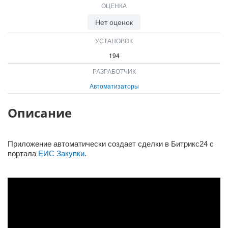
ОЦЕНКА
ВХОД
ВХОД
Нет оценок
УСТАНОВОК
194
РАЗРАБОТЧИК
Автоматизаторы
Описание
Приложение автоматически создает сделки в Битрикс24 с
портала
ЕИС Закупки
.