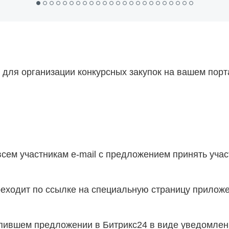
 для организации конкурсных закупок на вашем пор
сем участникам e-mail с предложением принять учас
реходит по ссылке на специальную страницу приложе
пившем предложении в Битрикс24 в виде уведомлен