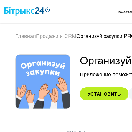
ВОЗМО
Главная
Продажи и CRM
Организуй закупки P
Организуй
Приложение поможет
УСТАНОВИТЬ