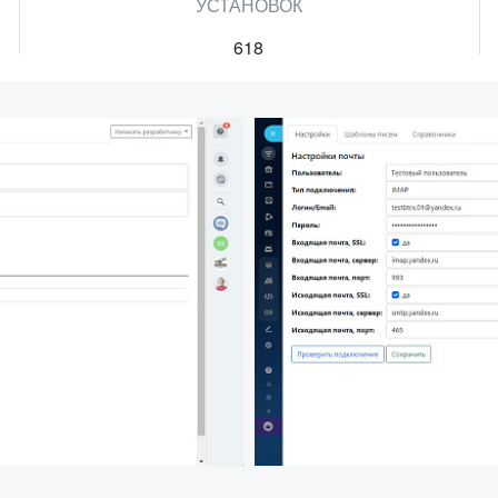
УСТАНОВОК
618