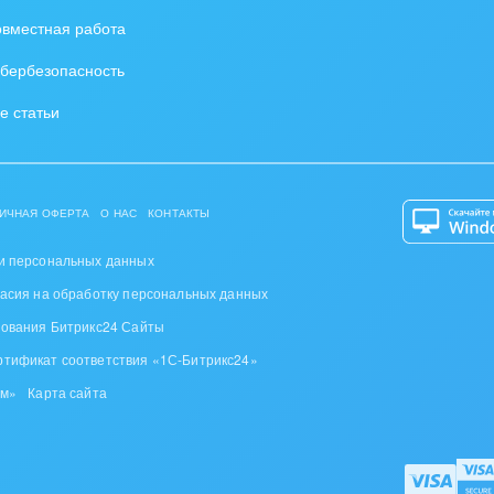
вместная работа
бербезопасность
е статьи
ИЧНАЯ ОФЕРТА
О НАС
КОНТАКТЫ
и персональных данных
ласия на обработку персональных данных
зования Битрикс24 Сайты
ртификат соответствия «1С-Битрикс24»
ом»
Карта сайта