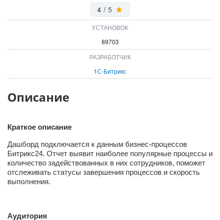
ВХОД
4
/
5
ВХОД
УСТАНОВОК
89703
РАЗРАБОТЧИК
1С-Битрикс
Описание
Краткое описание
Дашборд подключается к данным бизнес-процессов
Битрикс24. Отчет выявит наиболее популярные процессы и
количество задействованных в них сотрудников, поможет
отслеживать статусы завершения процессов и скорость
выполнения.
Аудитория