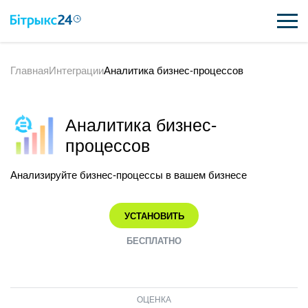
Главная
Интеграции
Аналитика бизнес-процессов
ВОЗМОЖНОСТИ
ЦЕНЫ
Аналитика бизнес-
ИНТЕГРАЦИИ
процессов
ВНЕДРЕНИЕ
Анализируйте бизнес-процессы в вашем бизнесе
ПОЛЕЗНОЕ
УСТАНОВИТЬ
ПОДДЕРЖКА
БЕСПЛАТНО
ПОЛУЧИТЬ БЕСПЛАТНО
ОЦЕНКА