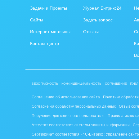
Задачи и Проекты
Журнал Битрикс24
Н
Сайты
Задать вопрос
Ав
Интернет-магазины
Отзывы
Со
Контакт-центр
Ки
Вс
БЕЗОПАСНОСТЬ
КОНФИДЕНЦИАЛЬНОСТЬ
СОГЛАШЕНИЕ
ПУБЛ
Соглашение об использовании сайта
Политика обработк
Согласие на обработку персональных данных
Отзыв сог
Поручение для конечного пользователя
Правила исполь
Аттестат соответствия системы защиты информации
Се
Сертификат соответствия «1С-Битрикс: Управление сайт