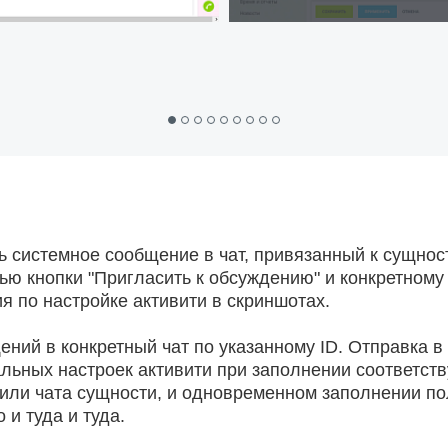
ь системное сообщение в чат, привязанный к сущност
щью кнопки "Пригласить к обсуждению" и конкретному
 по настройке активити в скриншотах.
ений в конкретный чат по указанному ID. Отправка в 
альных настроек активити при заполнении соответст
и/или чата сущности, и одновременном заполнении по
 и туда и туда.