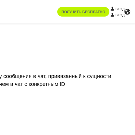
ВХОД
ПОЛУЧИТЬ БЕСПЛАТНО
ВХОД
у сообщения в чат, привязанный к сущности
яем в чат с конкретным ID