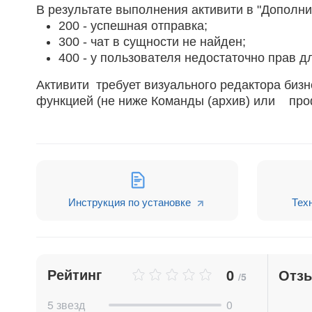
В результате выполнения активити в "Дополн
200 - успешная отправка;
300 - чат в сущности не найден;
400 - у пользователя недостаточно прав 
Активити требует визуального редактора бизн
функцией (не ниже Команды (архив) или проф
Инструкция по установке
Тех
Рейтинг
0
Отз
/5
5 звезд
0