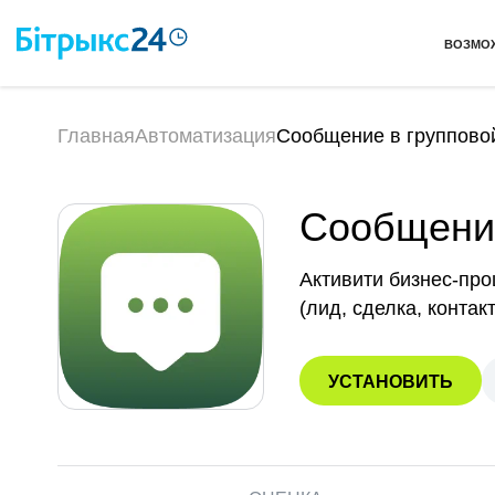
ВОЗМО
Главная
Автоматизация
Сообщение в группово
Сообщение
Активити бизнес-про
(лид, сделка, конта
УСТАНОВИТЬ