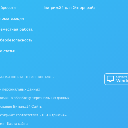
ейросети
Битрикс24 для Энтерпрайз
томатизация
вместная работа
бербезопасность
е статьи
ИЧНАЯ ОФЕРТА
О НАС
КОНТАКТЫ
и персональных данных
ласия на обработку персональных данных
зования Битрикс24 Сайты
ртификат соответствия «1С-Битрикс24»
ом»
Карта сайта