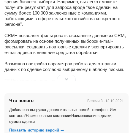
зрения бизнеса выборки. Например, вы легко сможете
получить результат для запроса вроде "все сделки, на
сумму более 100 000 заключенные с компаниями,
работающими в сфере сельского хозяйства конкретного
региона".
CRM+ позволяет фильтровать связанные данные из CRM,
формировать на основе полученных выборок e-mail-
рассылки, создавать повторные сделки и экспортировать
e-mail адреса в внешние средства обработки.
Возможна настройка параметров робота для отправки
данных по сделке согласно выбранному шаблону письма.
*** Руководство пользователя:
http://b24go.com/crmplus/crmplus_manual.pdf
Что нового
Версия 3 · 12.10.2021
Добавлена выгрузка дополнительных полей: телефон, Имя
контакта/Наименование компании/Наименование сделки,
сумма сделки
Показать историю версий →