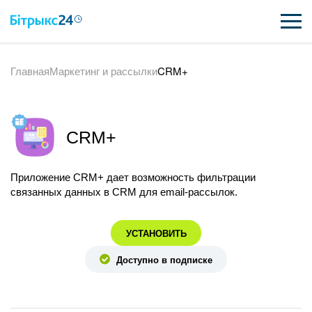
Главная
Маркетинг и рассылки
CRM+
ВОЗМОЖНОСТИ
ЦЕНЫ
CRM+
ИНТЕГРАЦИИ
ВНЕДРЕНИЕ
Приложение CRM+ дает возможность фильтрации
связанных данных в CRM для email-рассылок.
ПОЛЕЗНОЕ
УСТАНОВИТЬ
ПОДДЕРЖКА
Доступно в подписке
ПОЛУЧИТЬ БЕСПЛАТНО